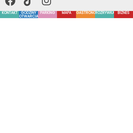
KONTAKT
GODZINY
PARKING
MAPA
GASTRONOMIA
ROZRYWKA
BIZNES
OTWARCIA