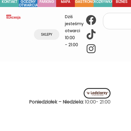
KONTAKT
GODZINY
PARKING
MAPA
GASTRONOMIA
ROZRYWKA
BIZNES
OTWARCIA
Dziś
jesteśmy
otwarci
SKLEPY
10:00
- 21:00
Poniedziałek – Niedziela:
10:00- 21:00